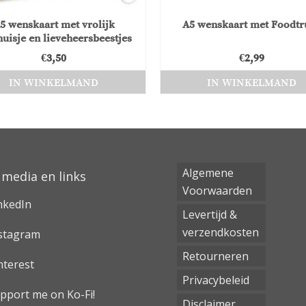
5 wenskaart met vrolijk
A5 wenskaart met Foodtr
huisje en lieveheersbeestjes
€
3,50
€
2,99
IN WINKELMAND
IN WINKELMAND
Algemene
 media en links
Voorwaarden
nkedIn
Levertijd &
verzendkosten
stagram
Retourneren
nterest
Privacybeleid
pport me on Ko-Fi!
Disclaimer