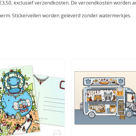
t €3,50, exclusief verzendkosten. De verzendkosten worden 
herm. Stickervellen worden geleverd zonder watermerkjes.