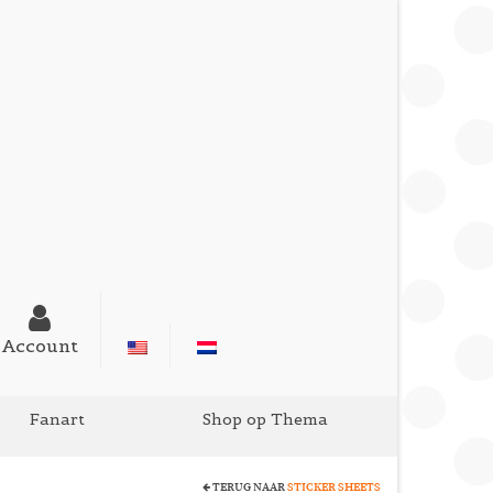
Account
Fanart
Shop op Thema
TERUG NAAR
STICKER SHEETS