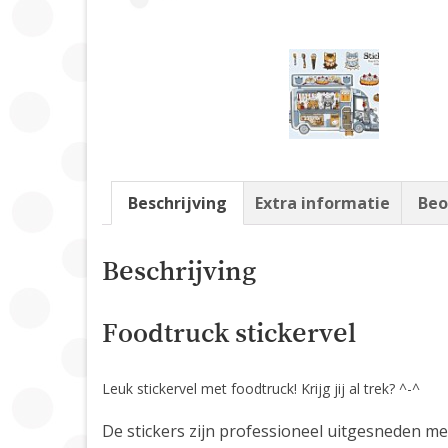
Beschrijving
Extra informatie
Beo
Beschrijving
Foodtruck stickervel
Leuk stickervel met foodtruck! Krijg jij al trek? ^-^
De stickers zijn professioneel uitgesneden met 