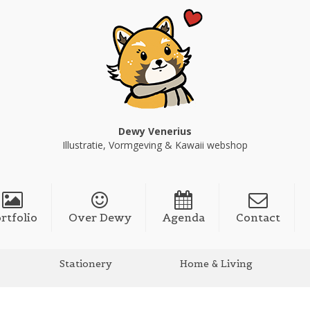
Dewy Venerius
Illustratie, Vormgeving & Kawaii webshop
rtfolio
Over Dewy
Agenda
Contact
Stationery
Home & Living