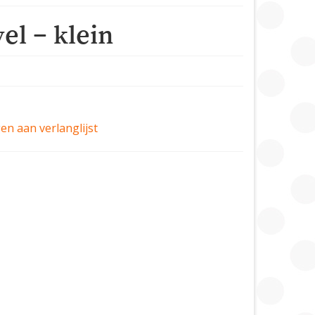
el – klein
n aan verlanglijst