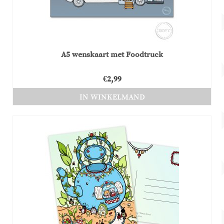
A5 wenskaart met Foodtruck
€
2,99
IN WINKELMAND