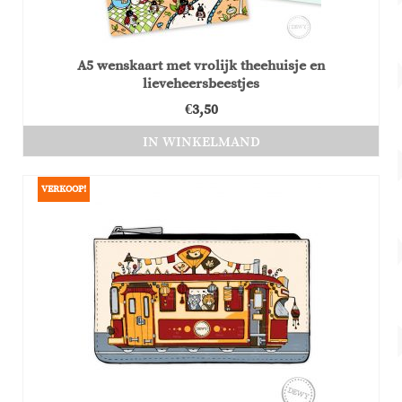
A5 wenskaart met vrolijk theehuisje en
lieveheersbeestjes
€
3,50
IN WINKELMAND
VERKOOP!