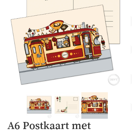
Account
Over Dewy
A6 Postkaart met