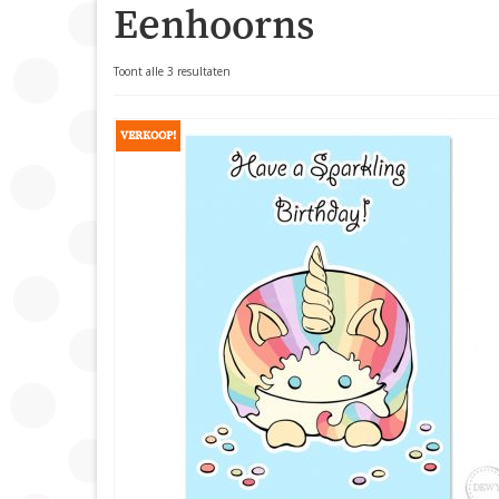
Eenhoorns
Gesorteerd
Toont alle 3 resultaten
op
populariteit
VERKOOP!