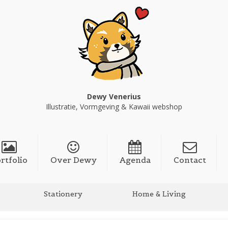
Dewy Venerius
Illustratie, Vormgeving & Kawaii webshop
rtfolio
Over Dewy
Agenda
Contact
Stationery
Home & Living