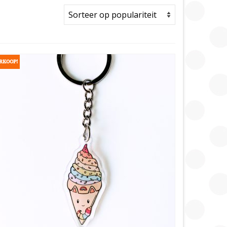
RKOOP!