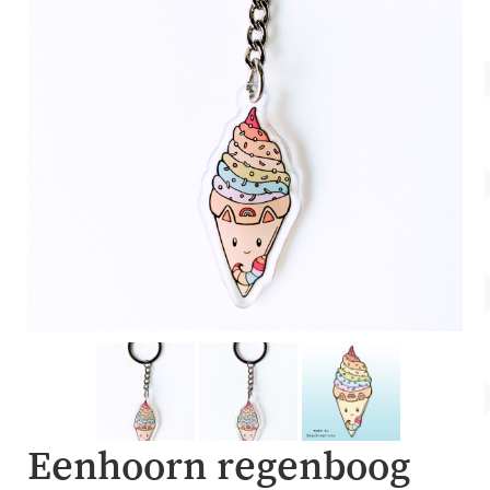
Account
Over Dewy
Eenhoorn regenboog