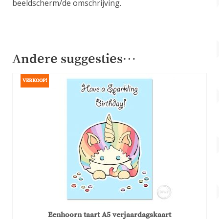
beeldscherm/de omschrijving.
Andere suggesties…
VERKOOP!
Eenhoorn taart A5 verjaardagskaart