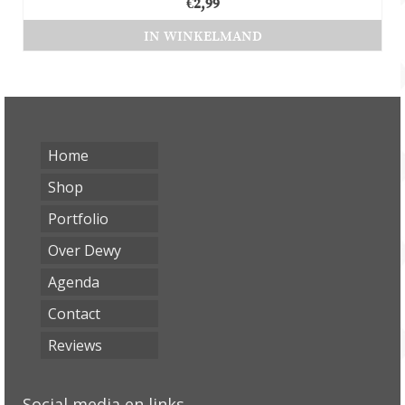
€
2,99
IN WINKELMAND
Home
Shop
Portfolio
Over Dewy
Agenda
Contact
Reviews
Social media en links