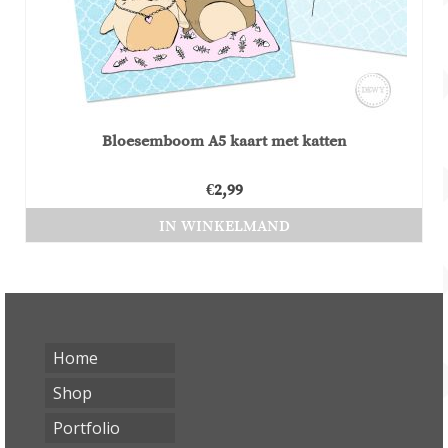
Bloesemboom A5 kaart met katten
€
2,99
IN WINKELMAND
Home
Shop
Portfolio