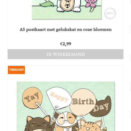
A5 postkaart met gelukskat en roze bloemen
€
2,99
IN WINKELMAND
VERKOOP!