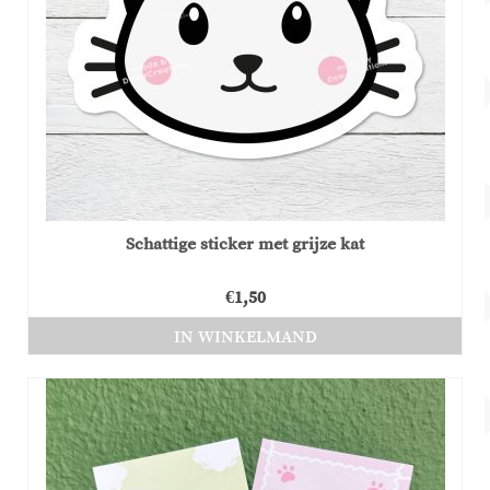
Schattige sticker met grijze kat
€
1,50
IN WINKELMAND