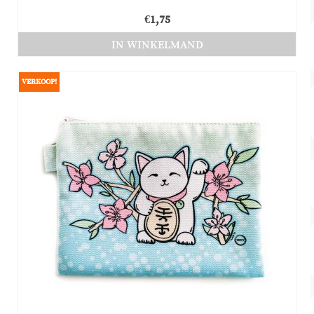
€
1,75
IN WINKELMAND
VERKOOP!