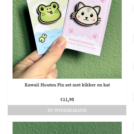
Kawaii Houten Pin set met kikker en kat
€
11,95
IN WINKELMAND