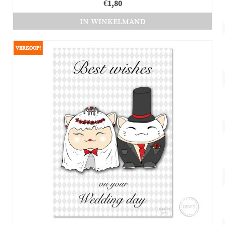
€
1,80
IN WINKELMAND
VERKOOP!