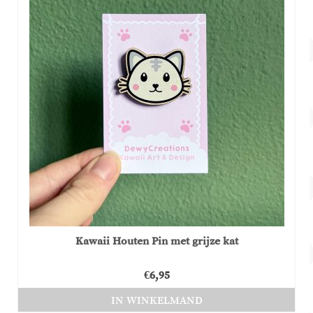
Kawaii Houten Pin met grijze kat
€
6,95
IN WINKELMAND