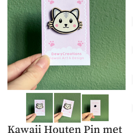
Account
Over Dewy
Kawaii Houten Pin met