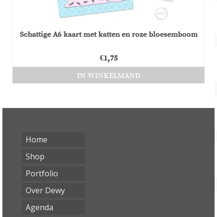
Schattige A6 kaart met katten en roze bloesemboom
€
1,75
IN WINKELMAND
Home
Shop
Portfolio
Over Dewy
Agenda