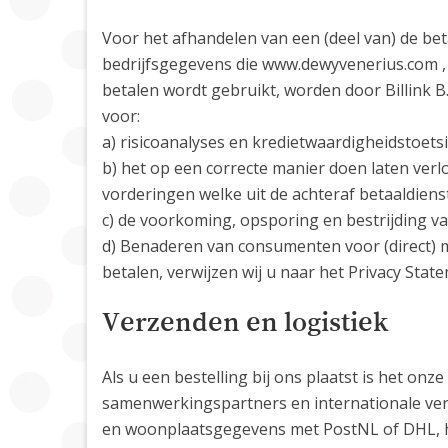
Voor het afhandelen van een (deel van) de be
bedrijfsgegevens die www.dewyvenerius.com , d
betalen wordt gebruikt, worden door Billink 
voor:
a) risicoanalyses en kredietwaardigheidstoets
b) het op een correcte manier doen laten verl
vorderingen welke uit de achteraf betaaldiens
c) de voorkoming, opsporing en bestrijding v
d) Benaderen van consumenten voor (direct) m
betalen, verwijzen wij u naar het Privacy Sta
Verzenden en logistiek
Als u een bestelling bij ons plaatst is het o
samenwerkingspartners en internationale verz
en woonplaatsgegevens met PostNL of DHL, h