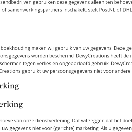
zendbedrijven gebruiken deze gegevens alleen ten behoeve
of samenwerkingspartners inschakelt, stelt PostNL of DHL
n boekhouding maken wij gebruik van uw gegevens. Deze g
oonsgegevens worden beschermd. DewyCreations heeft de n
chermen tegen verlies en ongeoorloofd gebruik. DewyCreati
Creations gebruikt uw persoonsgegevens niet voor andere 
rking
erking
oeve van onze dienstverlening. Dat wil zeggen dat het doel 
n uw gegevens niet voor (gerichte) marketing. Als u gegeven