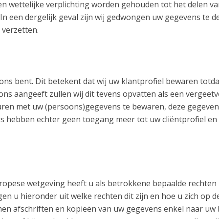
 wettelijke verplichting worden gehouden tot het delen va
In een dergelijk geval zijn wij gedwongen uw gegevens te de
 verzetten.
ns bent. Dit betekent dat wij uw klantprofiel bewaren totda
 ons aangeeft zullen wij dit tevens opvatten als een vergee
cturen met uw (persoons)gegevens te bewaren, deze gegevens 
 hebben echter geen toegang meer tot uw cliëntprofiel en 
opese wetgeving heeft u als betrokkene bepaalde rechten
n u hieronder uit welke rechten dit zijn en hoe u zich op 
men afschriften en kopieën van uw gegevens enkel naar uw b