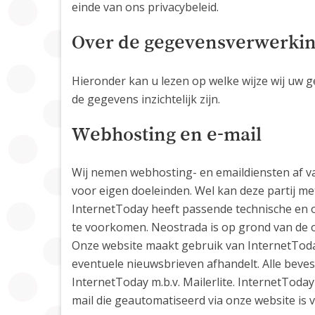
einde van ons privacybeleid.
Over de gegevensverwerki
Hieronder kan u lezen op welke wijze wij uw g
de gegevens inzichtelijk zijn.
Webhosting en e-mail
Wij nemen webhosting- en emaildiensten af 
voor eigen doeleinden. Wel kan deze partij m
InternetToday heeft passende technische en
te voorkomen. Neostrada is op grond van de 
Onze website maakt gebruik van InternetToday
eventuele nieuwsbrieven afhandelt. Alle beve
InternetToday m.b.v. Mailerlite. InternetToda
mail die geautomatiseerd via onze website is v