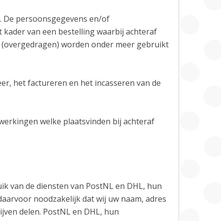
.V. De persoonsgegevens en/of
 kader van een bestelling waarbij achteraf
rd (overgedragen) worden onder meer gebruikt
er, het factureren en het incasseren van de
werkingen welke plaatsvinden bij achteraf
bruik van de diensten van PostNL en DHL, hun
daarvoor noodzakelijk dat wij uw naam, adres
jven delen. PostNL en DHL, hun