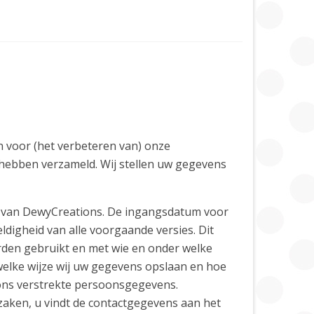
n voor (het verbeteren van) onze
 hebben verzameld. Wij stellen uw gegevens
ng van DewyCreations. De ingangsdatum voor
ldigheid van alle voorgaande versies. Dit
rden gebruikt en met wie en onder welke
elke wijze wij uw gegevens opslaan en hoe
ons verstrekte persoonsgegevens.
zaken, u vindt de contactgegevens aan het