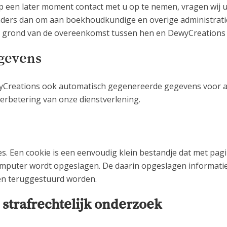
 een later moment contact met u op te nemen, vragen wij u
ders dan om aan boekhoudkundige en overige administratie
grond van de overeenkomst tussen hen en DewyCreations of 
gevens
Creations ook automatisch gegenereerde gegevens voor ana
erbetering van onze dienstverlening.
s. Een cookie is een eenvoudig klein bestandje dat met pa
omputer wordt opgeslagen. De daarin opgeslagen informatie
jen teruggestuurd worden.
strafrechtelijk onderzoek