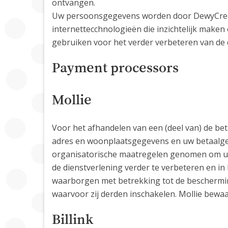
ontvangen.
Uw persoonsgegevens worden door DewyCreati
internettecchnologieën die inzichtelijk make
gebruiken voor het verder verbeteren van de d
Payment processors
Mollie
Voor het afhandelen van een (deel van) de be
adres en woonplaatsgegevens en uw betaalge
organisatorische maatregelen genomen om uw
de dienstverlening verder te verbeteren en i
waarborgen met betrekking tot de beschermin
waarvoor zij derden inschakelen. Mollie bewaa
Billink