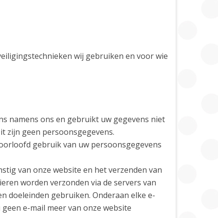
veiligingstechnieken wij gebruiken en voor wie
ns namens ons en gebruikt uw gegevens niet
Dit zijn geen persoonsgegevens.
eoorloofd gebruik van uw persoonsgegevens
omstig van onze website en het verzenden van
lieren worden verzonden via de servers van
gen doeleinden gebruiken. Onderaan elke e-
l u geen e-mail meer van onze website