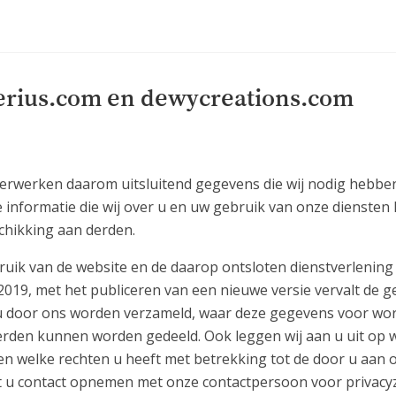
erius.com en dewycreations.com
verwerken daarom uitsluitend gegevens die wij nodig hebbe
 informatie die wij over u en uw gebruik van onze diensten
chikking aan derden.
ebruik van de website en de daarop ontsloten dienstverleni
019, met het publiceren van een nieuwe versie vervalt de ge
r u door ons worden verzameld, waar deze gegevens voor wo
den kunnen worden gedeeld. Ook leggen wij aan u uit op w
n welke rechten u heeft met betrekking tot de door u aan 
nt u contact opnemen met onze contactpersoon voor privacy