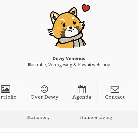
Dewy Venerius
Illustratie, Vormgeving & Kawaii webshop
rtfolio
Over Dewy
Agenda
Contact
Stationery
Home & Living