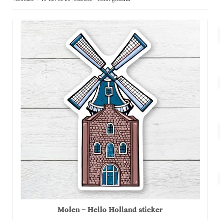
Account
op
populariteit
Over Dewy
Molen – Hello Holland sticker