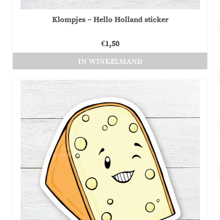
Klompjes – Hello Holland sticker
€
1,50
IN WINKELMAND