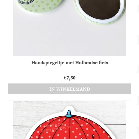
Handspiegeltje met Hollandse fiets
€
7,50
IN WINKELMAND