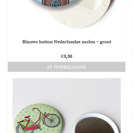
Blauwe button Nederlandse molen – groot
€
3,50
IN WINKELMAND