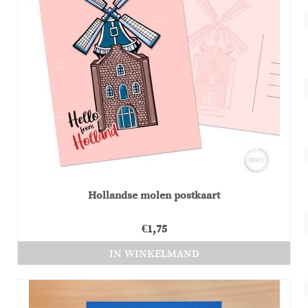
Hollandse molen postkaart
€
1,75
IN WINKELMAND