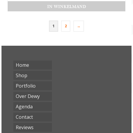
IN WINKELMAND
1
2
→
Home
Shop
Portfolio
Over Dewy
Agenda
Contact
Reviews