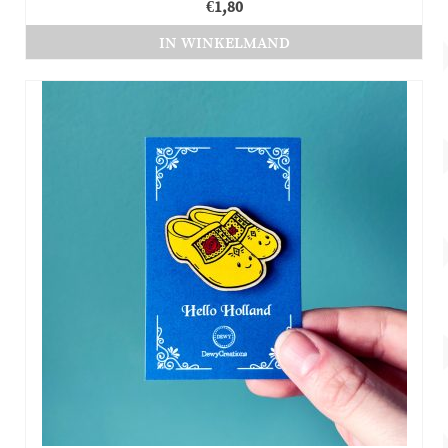
€
1,80
IN WINKELMAND