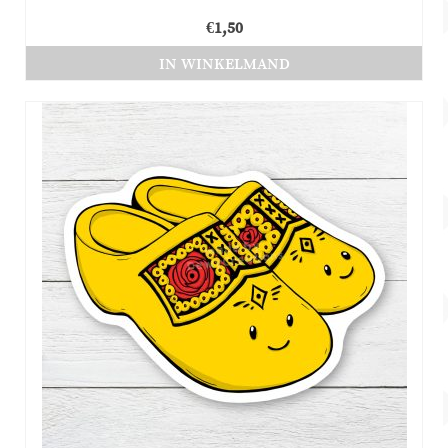
€
1,50
IN WINKELMAND