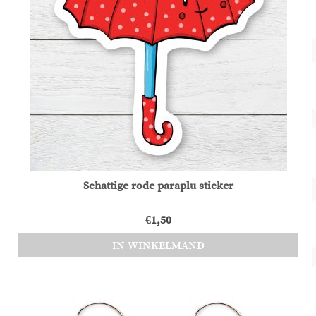
Schattige rode paraplu sticker
€
1,50
IN WINKELMAND