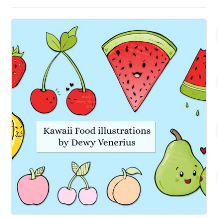
Account
Over Dewy