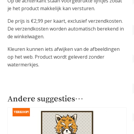
Op de achterkant staan voorgedrukte lijntjes zodat
je het product makkelijk kan versturen.
De prijs is €2,99 per kaart, exclusief verzendkosten.
De verzendkosten worden automatisch berekend in
de winkelwagen.
Kleuren kunnen iets afwijken van de afbeeldingen
op het web. Product wordt geleverd zonder
watermerkjes.
Andere suggesties…
VERKOOP!