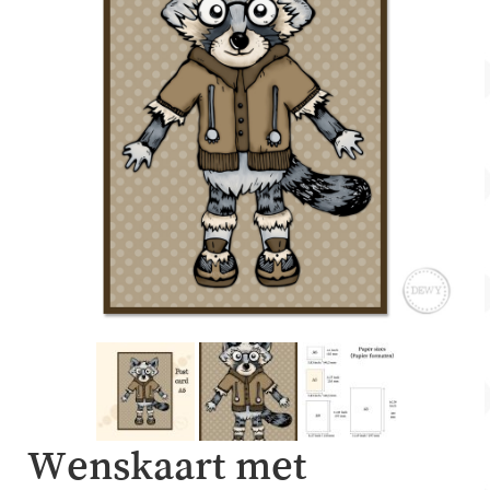
Account
Over Dewy
Wenskaart met