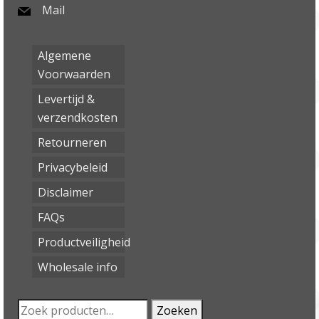
Mail
Algemene
Voorwaarden
Levertijd &
verzendkosten
Retourneren
Privacybeleid
Disclaimer
FAQs
Productveiligheid
Wholesale info
Zoeken
Zoeken