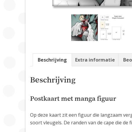
Beschrijving
Extra informatie
Beo
Beschrijving
Postkaart met manga figuur
Op deze kaart zit een figuur die langzaam ver
soort vleugels. De randen van de cape die de