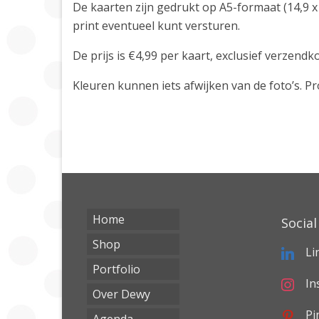
De kaarten zijn gedrukt op A5-formaat (14,9 x
print eventueel kunt versturen.
De prijs is €4,99 per kaart, exclusief verze
Kleuren kunnen iets afwijken van de foto’s. 
Home
Social
Shop
Li
Portfolio
In
Over Dewy
Pi