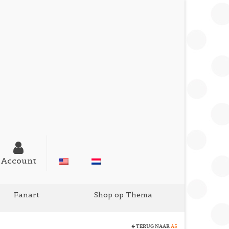
Account
Fanart
Shop op Thema
TERUG NAAR
A5