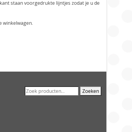
ant staan voorgedrukte lijntjes zodat je u de
de winkelwagen.
Zoeken
Zoeken
naar: