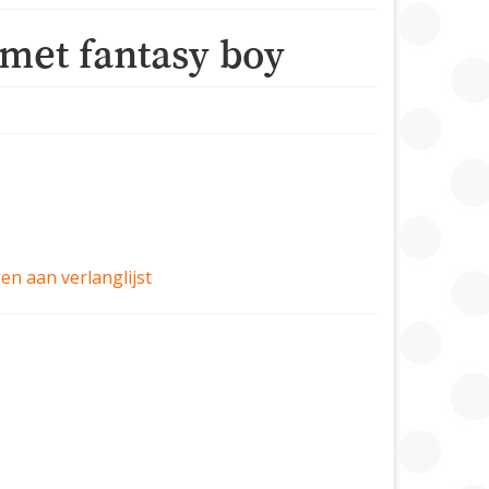
met fantasy boy
n aan verlanglijst