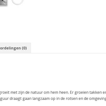
ordelingen (0)
groeit met zijn de natuur om hem heen. Er groeien takken en
 figuur draagt gaan langzaam op in de rotsen en de omgeving