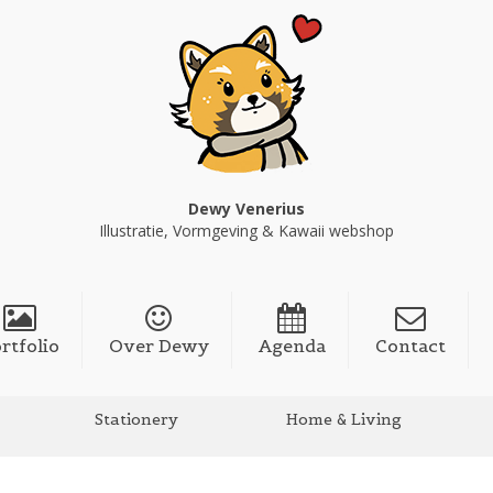
Dewy Venerius
Illustratie, Vormgeving & Kawaii webshop
rtfolio
Over Dewy
Agenda
Contact
Stationery
Home & Living