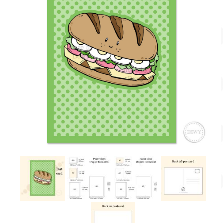
Account
Over Dewy