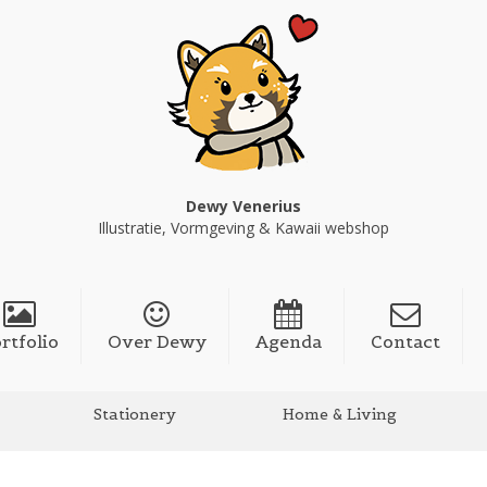
Dewy Venerius
Illustratie, Vormgeving & Kawaii webshop
rtfolio
Over Dewy
Agenda
Contact
Stationery
Home & Living