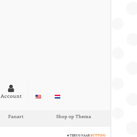
Account
Fanart
Shop op Thema
TERUG NAAR
BUTTONS