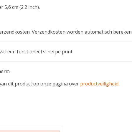
5,6 cm (2.2 inch).
ef verzendkosten. Verzendkosten worden automatisch bereken
vat een functioneel scherpe punt.
herm.
e van dit product op onze pagina over
productveiligheid
.