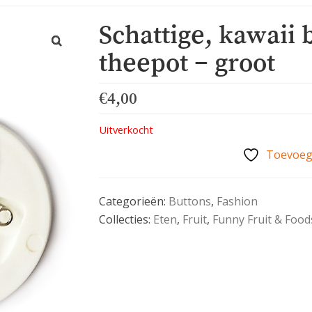
Schattige, kawaii
theepot – groot
€
4,00
Uitverkocht
Toevoege
Categorieën:
Buttons
,
Fashion
Collecties:
Eten
,
Fruit
,
Funny Fruit & Food