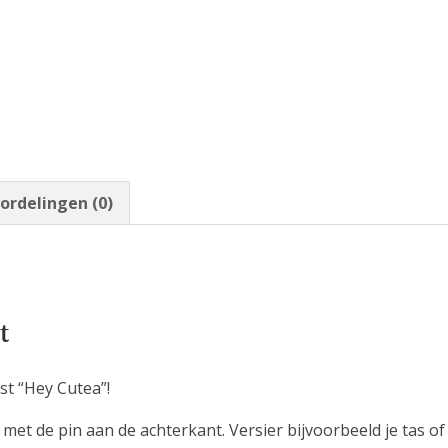
ordelingen (0)
t
st “Hey Cutea”!
met de pin aan de achterkant. Versier bijvoorbeeld je tas of 