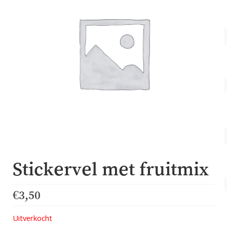
Account
Over Dewy
Stickervel met fruitmix
€
3,50
Uitverkocht