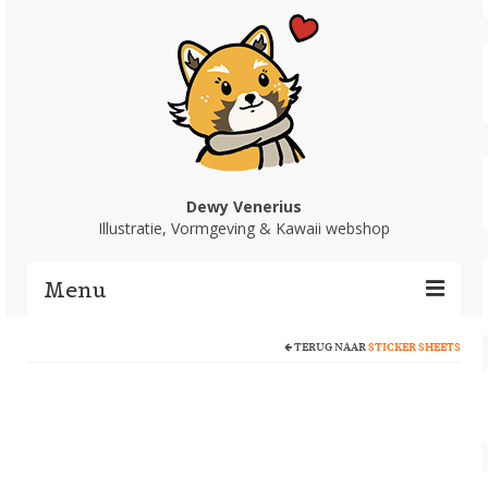
Dewy Venerius
Illustratie, Vormgeving & Kawaii webshop
Menu
TERUG NAAR
STICKER SHEETS
Home
Portfolio
Webshop