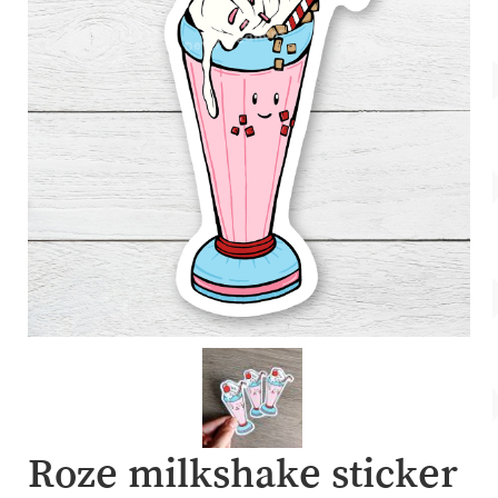
Account
Over Dewy
Roze milkshake sticker