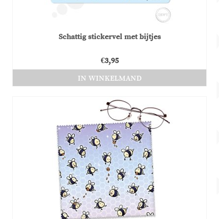
Schattig stickervel met bijtjes
€
3,95
IN WINKELMAND