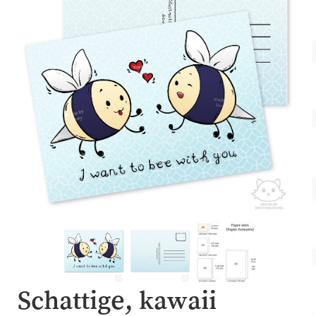
Account
Over Dewy
Schattige, kawaii