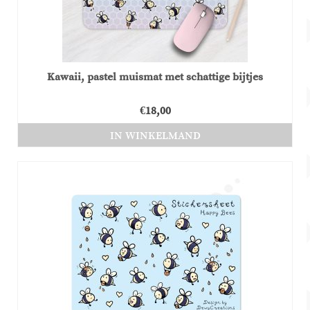
Kawaii, pastel muismat met schattige bijtjes
€
18,00
IN WINKELMAND