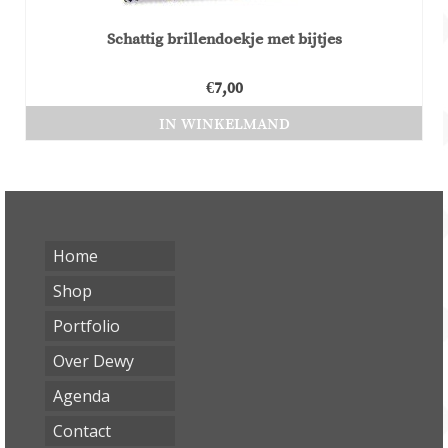
Schattig brillendoekje met bijtjes
€
7,00
IN WINKELMAND
Home
Shop
Portfolio
Over Dewy
Agenda
Contact