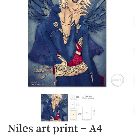
Account
Over Dewy
Niles art print – A4