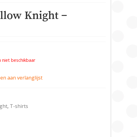
llow Knight –
 niet beschikbaar
n aan verlanglijst
ght
,
T-shirts