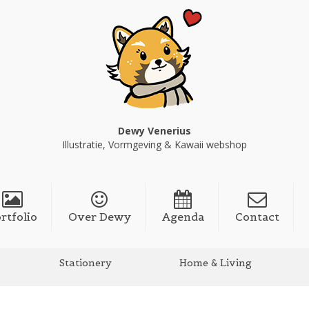
Dewy Venerius
Illustratie, Vormgeving & Kawaii webshop
rtfolio
Over Dewy
Agenda
Contact
Stationery
Home & Living