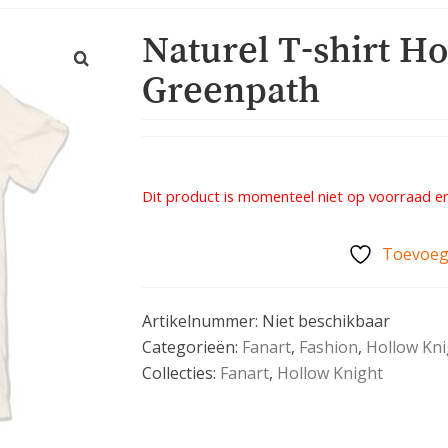
Naturel T-shirt Ho
Greenpath
Dit product is momenteel niet op voorraad en
Toevoege
Artikelnummer:
Niet beschikbaar
Categorieën:
Fanart
,
Fashion
,
Hollow Kni
Collecties:
Fanart
,
Hollow Knight