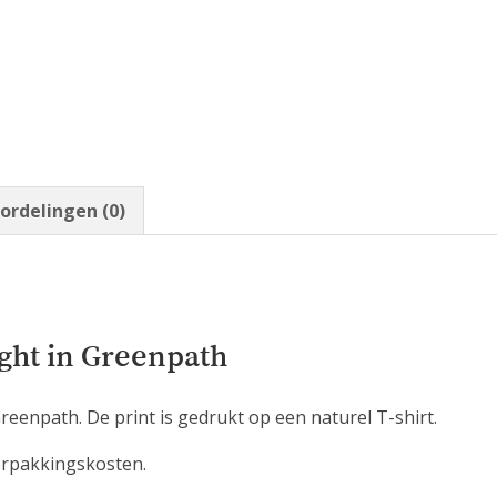
ordelingen (0)
ight in Greenpath
reenpath. De print is gedrukt op een naturel T-shirt.
verpakkingskosten.