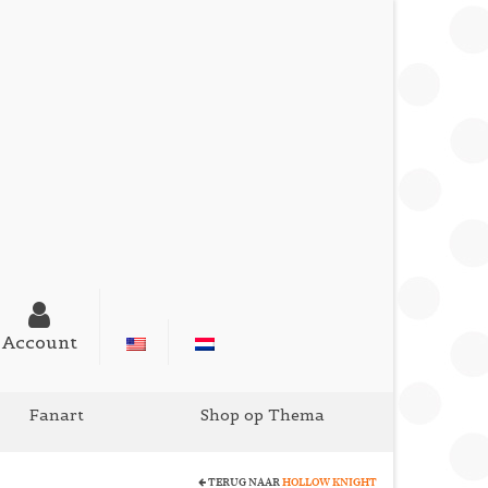
Account
Fanart
Shop op Thema
TERUG NAAR
HOLLOW KNIGHT