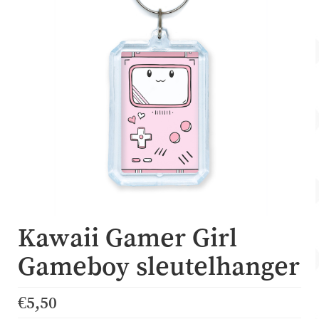
Account
Over Dewy
Kawaii Gamer Girl
Gameboy sleutelhanger
€
5,50