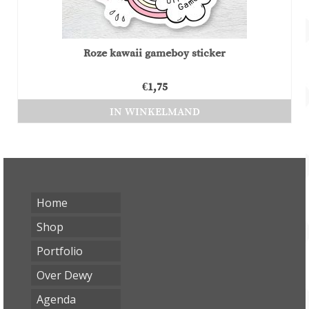
Roze kawaii gameboy sticker
€
1,75
IN WINKELMAND
Home
Shop
Portfolio
Over Dewy
Agenda