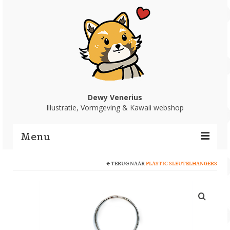
Dewy Venerius
Illustratie, Vormgeving & Kawaii webshop
Menu
TERUG NAAR
PLASTIC SLEUTELHANGERS
Home
Portfolio
Webshop