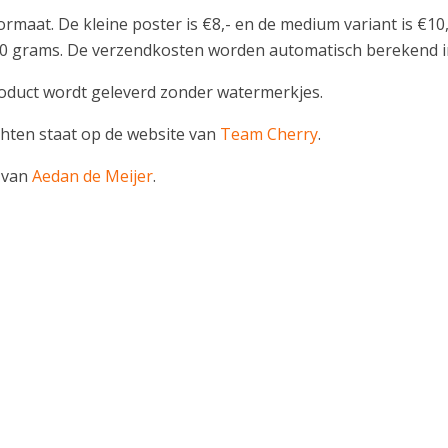
formaat. De kleine poster is €8,- en de medium variant is €10
260 grams. De verzendkosten worden automatisch berekend 
Product wordt geleverd zonder watermerkjes.
chten staat op de website van
Team Cherry
.
 van
Aedan de Meijer
.