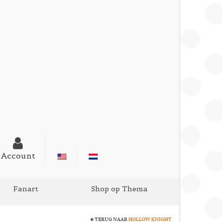
Account
Fanart
Shop op Thema
TERUG NAAR
HOLLOW KNIGHT