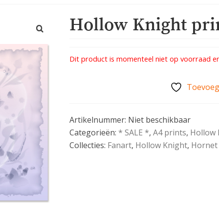
Hollow Knight pri
Dit product is momenteel niet op voorraad en
Toevoege
Artikelnummer:
Niet beschikbaar
Categorieën:
* SALE *
,
A4 prints
,
Hollow 
Collecties:
Fanart
,
Hollow Knight
,
Hornet 