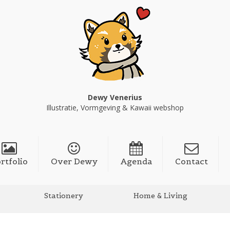
Dewy Venerius
Illustratie, Vormgeving & Kawaii webshop
rtfolio
Over Dewy
Agenda
Contact
Stationery
Home & Living