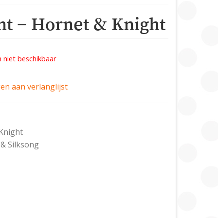
nt – Hornet & Knight
 niet beschikbaar
n aan verlanglijst
Knight
& Silksong