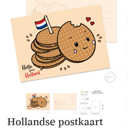
Account
Over Dewy
Hollandse postkaart