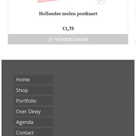
Hollandse molen postkaart
€
1,75
IN WINKELMAND
Home
Shop
Portfolio
Over Dewy
Agenda
Contact