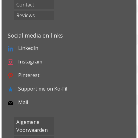
Contact
de
productpagina
Reviews
Social media en links
LinkedIn
Instagram
Pinterest
Support me on Ko-Fi!
Mail
Algemene
Voorwaarden