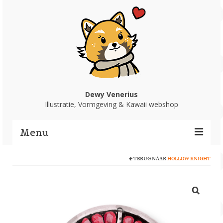
Dewy Venerius
Illustratie, Vormgeving & Kawaii webshop
Menu
TERUG NAAR
HOLLOW KNIGHT
Home
Portfolio
Webshop