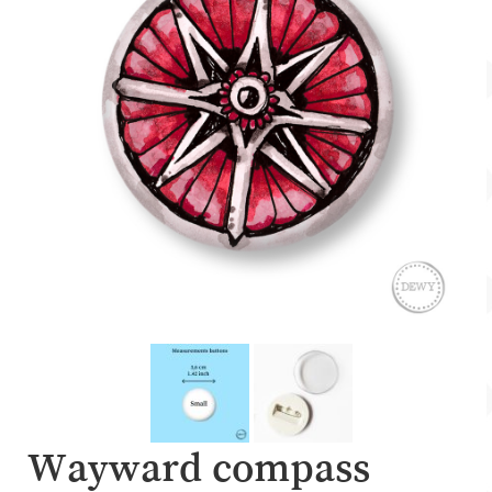
Account
Over Dewy
Wayward compass