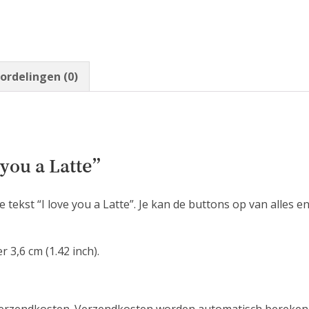
ordelingen (0)
 you a Latte”
e tekst “I love you a Latte”. Je kan de buttons op van alles 
3,6 cm (1.42 inch).