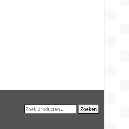
Zoeken
Zoeken
naar: