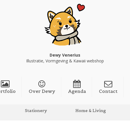
Dewy Venerius
Illustratie, Vormgeving & Kawaii webshop
rtfolio
Over Dewy
Agenda
Contact
Stationery
Home & Living