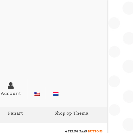
Account
Fanart
Shop op Thema
TERUG NAAR
BUTTONS