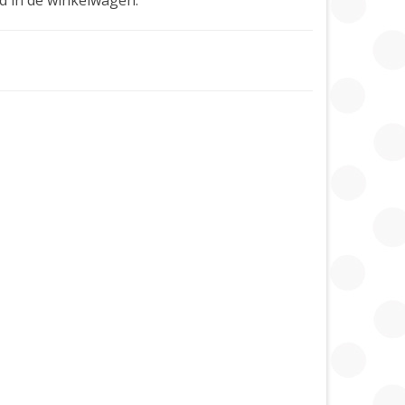
d in de winkelwagen.