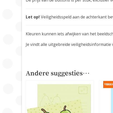
De prijs van de buttons is per stuk, exclusi
Let op!
Veiligheidsspeld aan de achterkant be
Kleuren kunnen iets afwijken van het beeldsc
Je vindt alle uitgebreide veiligheidsinformati
Andere suggesties…
VERKO